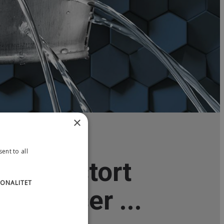
×
ent to all
IONALITET