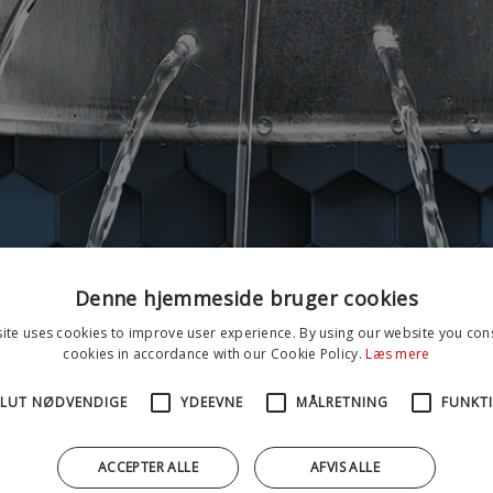
Denne hjemmeside bruger cookies
ite uses cookies to improve user experience. By using our website you cons
cookies in accordance with our Cookie Policy.
Læs mere
LUT NØDVENDIGE
YDEEVNE
MÅLRETNING
FUNKT
ACCEPTER ALLE
AFVIS ALLE