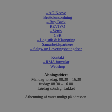
– AG Neovo
– Bruttolønsordning
– Buy Back
– REVIVO
– Vertiv
– CSR
– Logistik & Klargøring
– Samarbejdspartnere
– Salgs- og Leveringsbetingelser
– Kontakt
– RMA formular
– Webshop
Åbningstider:
Mandag-torsdag: 08.30 – 16.30
fredag: 08.30 – 16.00
Lørdag-søndag: Lukket
Afhentning af varer muligt på adressen.